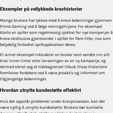
Eksempler på vellykkede kravhistorier
Mange brukere har lykkes med å kreve belønninger gjennom
Prime Gaming ved å følge retningslinjene. For eksempel
klarte en spiller som regelmessig sjekket for nye kampanjer å
kreve eksklusive gjenstander i spillet for flere titler, noe som
betydelig forbedret spillopplevelsen deres.
Et annet eksempel inkluderer en bruker som sendte inn sitt
krav innen timer etter lanseringen av en ny kampanje, og
dermed sikret seg et tidsbegrenset tilbud. Disse historiene
fremhever fordelene ved å være proaktiv og informert om
tilgjengelige belønninger.
Hvordan utnytte kundestøtte effektivt
Hvis det oppstår problemer under kravprosessen, kan det
være nyttig å utnytte kundestøtte. Brukere bør kontakte