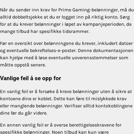
Når du sender inn krav for Prime Gaming-belønninger, må du
alltid dobbeltsjekke at du er logget inn på riktig konto. Sørg
for at du krever belønninger i løpet av kampanjeperioden, da
mange tilbud har spesifikke tidsrammer.
Før en oversikt over belønningene du krever, inkludert datoer
og eventuelle bekreftelses-e-poster. Denne dokumentasjonen
kan hjelpe med å løse eventuelle uoverensstemmelser som
måtte oppstå senere.
Vanlige feil å se opp for
En vanlig feil er å forsøke å kreve belønninger uten å sikre at
kontoene dine er koblet. Dette kan føre til mislykkede krav
eller manglende belønninger. Verifiser alltid kontokoblingene
dine før du går videre.
En annen vanlig feil er å overse berettigelseskravene for
spesifikke belønninger. Noen tilbud kan kun være