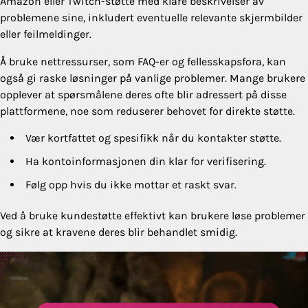
Amazon eller Twitch-støtte med klare beskrivelser av
problemene sine, inkludert eventuelle relevante skjermbilder
eller feilmeldinger.
Å bruke nettressurser, som FAQ-er og fellesskapsfora, kan
også gi raske løsninger på vanlige problemer. Mange brukere
opplever at spørsmålene deres ofte blir adressert på disse
plattformene, noe som reduserer behovet for direkte støtte.
Vær kortfattet og spesifikk når du kontakter støtte.
Ha kontoinformasjonen din klar for verifisering.
Følg opp hvis du ikke mottar et raskt svar.
Ved å bruke kundestøtte effektivt kan brukere løse problemer
og sikre at kravene deres blir behandlet smidig.