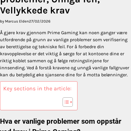
Vellykkede krav
by Marcus Elden
27/02/2026
Å gjøre krav gjennom Prime Gaming kan noen ganger være
utfordrende på grunn av vanlige problemer som verifisering
av berettigelse og tekniske feil. For å forbedre din
kravopplevelse er det viktig å sørge for at kontoene dine er
riktig koblet sammen og å følge retningslinjene for
innsending. Ved å forstå kravene og unngå vanlige fallgruver
kan du betydelig øke sjansene dine for å motta belønninger.
Key sections in the article:
Hva er vanlige problemer som oppstår