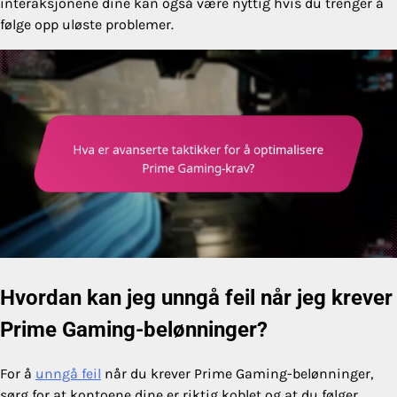
interaksjonene dine kan også være nyttig hvis du trenger å
følge opp uløste problemer.
Hvordan kan jeg unngå feil når jeg krever
Prime Gaming-belønninger?
For å
unngå feil
når du krever Prime Gaming-belønninger,
sørg for at kontoene dine er riktig koblet og at du følger