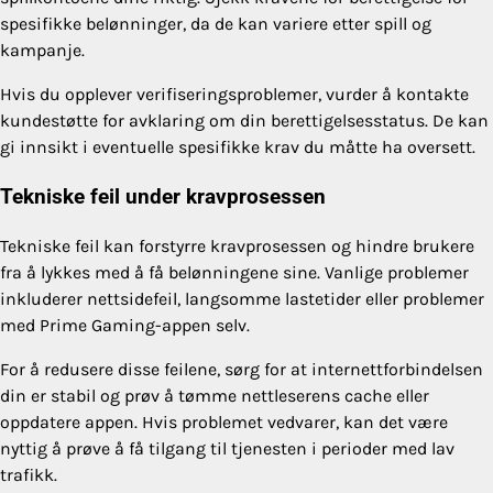
spesifikke belønninger, da de kan variere etter spill og
kampanje.
Hvis du opplever verifiseringsproblemer, vurder å kontakte
kundestøtte for avklaring om din berettigelsesstatus. De kan
gi innsikt i eventuelle spesifikke krav du måtte ha oversett.
Tekniske feil under kravprosessen
Tekniske feil kan forstyrre kravprosessen og hindre brukere
fra å lykkes med å få belønningene sine. Vanlige problemer
inkluderer nettsidefeil, langsomme lastetider eller problemer
med Prime Gaming-appen selv.
For å redusere disse feilene, sørg for at internettforbindelsen
din er stabil og prøv å tømme nettleserens cache eller
oppdatere appen. Hvis problemet vedvarer, kan det være
nyttig å prøve å få tilgang til tjenesten i perioder med lav
trafikk.