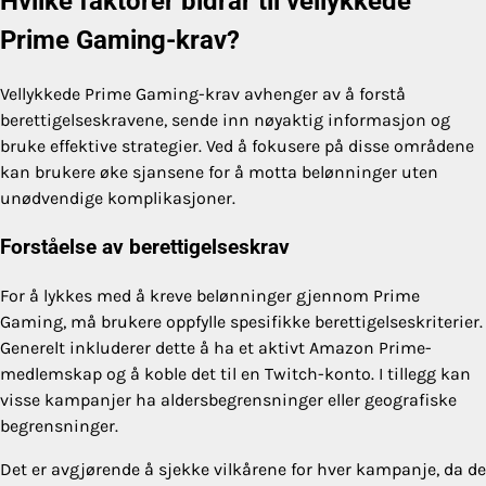
Hvilke faktorer bidrar til vellykkede
Prime Gaming-krav?
Vellykkede Prime Gaming-krav avhenger av å forstå
berettigelseskravene, sende inn nøyaktig informasjon og
bruke effektive strategier. Ved å fokusere på disse områdene
kan brukere øke sjansene for å motta belønninger uten
unødvendige komplikasjoner.
Forståelse av berettigelseskrav
For å lykkes med å kreve belønninger gjennom Prime
Gaming, må brukere oppfylle spesifikke berettigelseskriterier.
Generelt inkluderer dette å ha et aktivt Amazon Prime-
medlemskap og å koble det til en Twitch-konto. I tillegg kan
visse kampanjer ha aldersbegrensninger eller geografiske
begrensninger.
Det er avgjørende å sjekke vilkårene for hver kampanje, da de