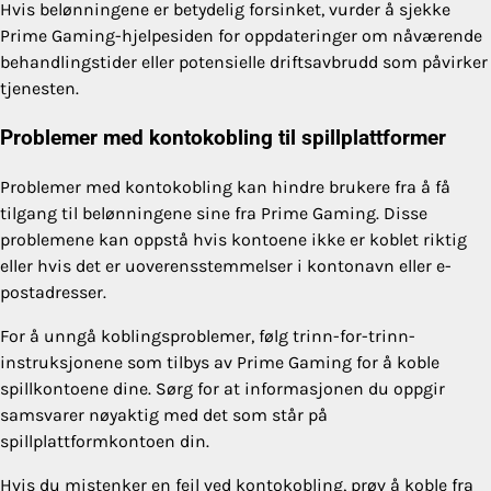
Hvis belønningene er betydelig forsinket, vurder å sjekke
Prime Gaming-hjelpesiden for oppdateringer om nåværende
behandlingstider eller potensielle driftsavbrudd som påvirker
tjenesten.
Problemer med kontokobling til spillplattformer
Problemer med kontokobling kan hindre brukere fra å få
tilgang til belønningene sine fra Prime Gaming. Disse
problemene kan oppstå hvis kontoene ikke er koblet riktig
eller hvis det er uoverensstemmelser i kontonavn eller e-
postadresser.
For å unngå koblingsproblemer, følg trinn-for-trinn-
instruksjonene som tilbys av Prime Gaming for å koble
spillkontoene dine. Sørg for at informasjonen du oppgir
samsvarer nøyaktig med det som står på
spillplattformkontoen din.
Hvis du mistenker en feil ved kontokobling, prøv å koble fra