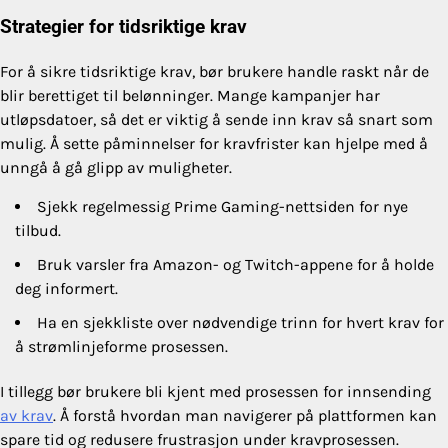
Strategier for tidsriktige krav
For å sikre tidsriktige krav, bør brukere handle raskt når de
blir berettiget til belønninger. Mange kampanjer har
utløpsdatoer, så det er viktig å sende inn krav så snart som
mulig. Å sette påminnelser for kravfrister kan hjelpe med å
unngå å gå glipp av muligheter.
Sjekk regelmessig Prime Gaming-nettsiden for nye
tilbud.
Bruk varsler fra Amazon- og Twitch-appene for å holde
deg informert.
Ha en sjekkliste over nødvendige trinn for hvert krav for
å strømlinjeforme prosessen.
I tillegg bør brukere bli kjent med prosessen for innsending
av krav
. Å forstå hvordan man navigerer på plattformen kan
spare tid og redusere frustrasjon under kravprosessen.