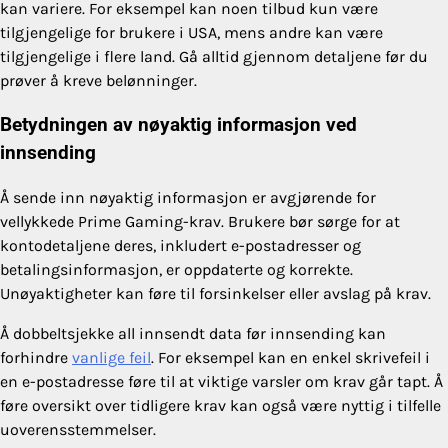
kan variere. For eksempel kan noen tilbud kun være
tilgjengelige for brukere i USA, mens andre kan være
tilgjengelige i flere land. Gå alltid gjennom detaljene før du
prøver å kreve belønninger.
Betydningen av nøyaktig informasjon ved
innsending
Å sende inn nøyaktig informasjon er avgjørende for
vellykkede Prime Gaming-krav. Brukere bør sørge for at
kontodetaljene deres, inkludert e-postadresser og
betalingsinformasjon, er oppdaterte og korrekte.
Unøyaktigheter kan føre til forsinkelser eller avslag på krav.
Å dobbeltsjekke all innsendt data før innsending kan
forhindre
vanlige feil
. For eksempel kan en enkel skrivefeil i
en e-postadresse føre til at viktige varsler om krav går tapt. Å
føre oversikt over tidligere krav kan også være nyttig i tilfelle
uoverensstemmelser.