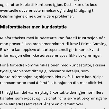
og deretter koble til kontoene igjen. Dette kan ofte løse
eventuelle uoverensstemmelser og la deg få tilgang til
belønningene dine uten videre problemer.
Misforståelser med kundestøtte
Misforståelser med kundestøtte kan føre til frustrasjon når
man prøver å løse problemer relatert til krav i Prime Gaming.
Brukere kan oppleve at støttepersonell gir inkonsekvent
informasjon eller ikke adresserer spesifikke bekymringer.
For å forbedre kommunikasjonen med kundestøtte, skisser
tydelig problemet ditt og gi relevante detaljer, som
kontoinformasjon og skjermbilder av feil. Dette kan hjelpe
representanter med å forstå situasjonen din mer effektivt.
I tillegg kan det være nyttig å kontakte dem gjennom flere
kanaler, som e-post og live chat, for å sikre at bekymringene
dine blir adressert raskt. Å føre en oversikt over