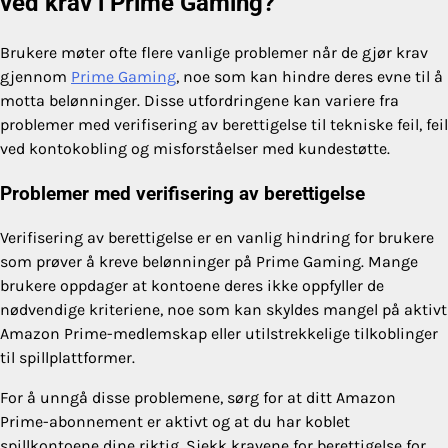
ved krav i Prime Gaming?
Brukere møter ofte flere vanlige problemer når de gjør krav
gjennom
Prime Gaming
, noe som kan hindre deres evne til å
motta belønninger. Disse utfordringene kan variere fra
problemer med verifisering av berettigelse til tekniske feil, feil
ved kontokobling og misforståelser med kundestøtte.
Problemer med verifisering av berettigelse
Verifisering av berettigelse er en vanlig hindring for brukere
som prøver å kreve belønninger på Prime Gaming. Mange
brukere oppdager at kontoene deres ikke oppfyller de
nødvendige kriteriene, noe som kan skyldes mangel på aktivt
Amazon Prime-medlemskap eller utilstrekkelige tilkoblinger
til spillplattformer.
For å unngå disse problemene, sørg for at ditt Amazon
Prime-abonnement er aktivt og at du har koblet
spillkontoene dine riktig. Sjekk kravene for berettigelse for