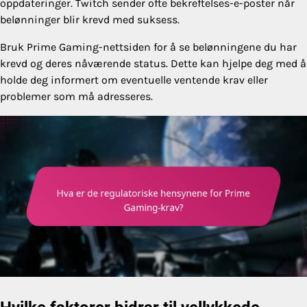
oppdateringer. Twitch sender ofte bekreftelses-e-poster når
belønninger blir krevd med suksess.
Bruk Prime Gaming-nettsiden for å se belønningene du har
krevd og deres nåværende status. Dette kan hjelpe deg med å
holde deg informert om eventuelle ventende krav eller
problemer som må adresseres.