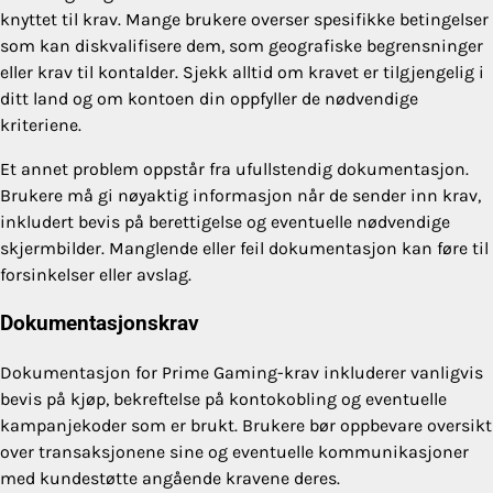
knyttet til krav. Mange brukere overser spesifikke betingelser
som kan diskvalifisere dem, som geografiske begrensninger
eller krav til kontalder. Sjekk alltid om kravet er tilgjengelig i
ditt land og om kontoen din oppfyller de nødvendige
kriteriene.
Et annet problem oppstår fra ufullstendig dokumentasjon.
Brukere må gi nøyaktig informasjon når de sender inn krav,
inkludert bevis på berettigelse og eventuelle nødvendige
skjermbilder. Manglende eller feil dokumentasjon kan føre til
forsinkelser eller avslag.
Dokumentasjonskrav
Dokumentasjon for Prime Gaming-krav inkluderer vanligvis
bevis på kjøp, bekreftelse på kontokobling og eventuelle
kampanjekoder som er brukt. Brukere bør oppbevare oversikt
over transaksjonene sine og eventuelle kommunikasjoner
med kundestøtte angående kravene deres.