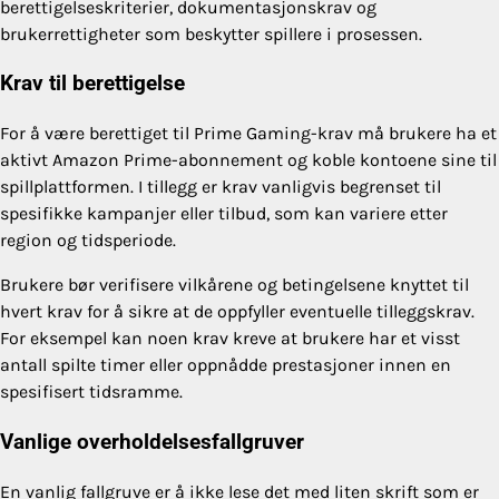
berettigelseskriterier, dokumentasjonskrav og
brukerrettigheter som beskytter spillere i prosessen.
Krav til berettigelse
For å være berettiget til Prime Gaming-krav må brukere ha et
aktivt Amazon Prime-abonnement og koble kontoene sine til
spillplattformen. I tillegg er krav vanligvis begrenset til
spesifikke kampanjer eller tilbud, som kan variere etter
region og tidsperiode.
Brukere bør verifisere vilkårene og betingelsene knyttet til
hvert krav for å sikre at de oppfyller eventuelle tilleggskrav.
For eksempel kan noen krav kreve at brukere har et visst
antall spilte timer eller oppnådde prestasjoner innen en
spesifisert tidsramme.
Vanlige overholdelsesfallgruver
En vanlig fallgruve er å ikke lese det med liten skrift som er