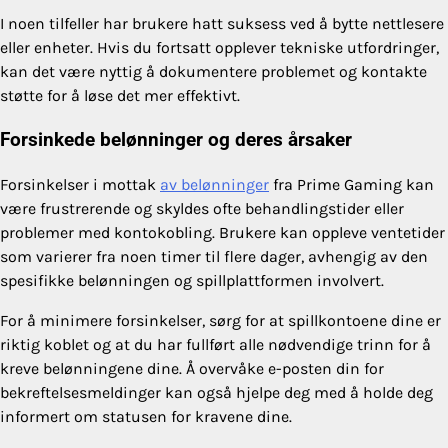
I noen tilfeller har brukere hatt suksess ved å bytte nettlesere
eller enheter. Hvis du fortsatt opplever tekniske utfordringer,
kan det være nyttig å dokumentere problemet og kontakte
støtte for å løse det mer effektivt.
Forsinkede belønninger og deres årsaker
Forsinkelser i mottak
av belønninger
fra Prime Gaming kan
være frustrerende og skyldes ofte behandlingstider eller
problemer med kontokobling. Brukere kan oppleve ventetider
som varierer fra noen timer til flere dager, avhengig av den
spesifikke belønningen og spillplattformen involvert.
For å minimere forsinkelser, sørg for at spillkontoene dine er
riktig koblet og at du har fullført alle nødvendige trinn for å
kreve belønningene dine. Å overvåke e-posten din for
bekreftelsesmeldinger kan også hjelpe deg med å holde deg
informert om statusen for kravene dine.