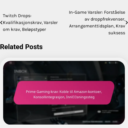
In-Game Varsler: Forståelse
Post
Twitch Drops:
av droppfrekvenser,
Kvalifikasjonskrav, Varsler
navigation
Arrangementtidsplan, Krav
om krav, Beløpstyper
suksess
Related Posts