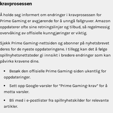
kravprosessen
Å holde seg informert om endringer i kravprosessen for
Prime Gaming er avgjørende for å unngå fallgruver. Amazon
oppdaterer ofte sine retningslinjer og tilbud, så regelmessig
overvåking av offisielle kunngjøringer er viktig.
Sjekk Prime Gaming-nettsiden og abonner på nyhetsbrevet
deres for de nyeste oppdateringene. I tillegg kan det å følge
spillnyhetsnettsteder gi innsikt i bredere endringer som kan
påvirke kravene dine.
Besøk den offisielle Prime Gaming-siden ukentlig for
oppdateringer.
Sett opp Google-varsler for “Prime Gaming-krav” for å
motta varsler.
Bli med i e-postlister fra spillnyhetskilder for relevante
artikler.