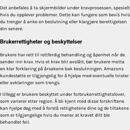
Det anbefales å ta skjermbilder under kravprosessen, spesielt
hvis du opplever problemer. Dette kan fungere som bevis hvis
du trenger å anke en beslutning eller klargjøre berettigelsen
din senere.
Brukerrettigheter og beskyttelser
Brukere har rett til rettferdig behandling og åpenhet når de
sender inn krav. Hvis et krav blir avslått, bør brukere motta
en klar forklaring på årsakene bak beslutningen. Amazons
kundestøtte er tilgjengelig for å hjelpe med eventuelle tvister
eller avklaringer som trengs.
I tillegg er brukere beskyttet under forbrukerrettighetslover,
som varierer etter region. Å bli kjent med disse forskriftene
kan hjelpe deg med å forstå rettighetene dine og de tiltakene
som er tilgjengelige hvis du mener at kravet ditt ble
behandlet feil.