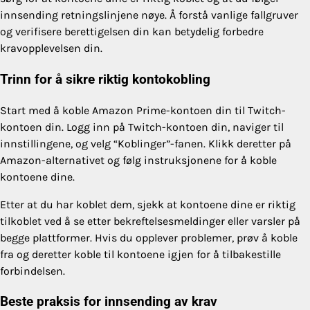
innsending retningslinjene nøye. Å forstå vanlige fallgruver
og verifisere berettigelsen din kan betydelig forbedre
kravopplevelsen din.
Trinn for å sikre riktig kontokobling
Start med å koble Amazon Prime-kontoen din til Twitch-
kontoen din. Logg inn på Twitch-kontoen din, naviger til
innstillingene, og velg “Koblinger”-fanen. Klikk deretter på
Amazon-alternativet og følg instruksjonene for å koble
kontoene dine.
Etter at du har koblet dem, sjekk at kontoene dine er riktig
tilkoblet ved å se etter bekreftelsesmeldinger eller varsler på
begge plattformer. Hvis du opplever problemer, prøv å koble
fra og deretter koble til kontoene igjen for å tilbakestille
forbindelsen.
Beste praksis for innsending av krav