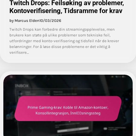
Twitch Drops: Feilsøking av problemer,
Kontoverifisering, Tidsramme for krav
by Marcus Elden
10/03/2026
Twitch Drops kan forbedre din streamingopplevelse, men
brukere kan støte på ulike problemer som tekniske feil,
utfordringer med konto-verifisering og tidsfeil når de krever
belønninger. For å løse disse problemene er det viktig å
verifisere…