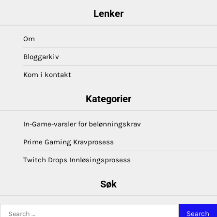
pagination
Lenker
Om
Bloggarkiv
Kom i kontakt
Kategorier
In-Game-varsler for belønningskrav
Prime Gaming Kravprosess
Twitch Drops Innløsingsprosess
Søk
Search