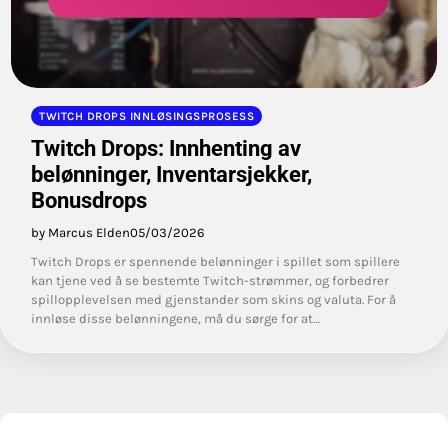
TWITCH DROPS INNLØSINGSPROSESS
Twitch Drops: Innhenting av
belønninger, Inventarsjekker,
Bonusdrops
by Marcus Elden
05/03/2026
Twitch Drops er spennende belønninger i spillet som spillere
kan tjene ved å se bestemte Twitch-strømmer, og forbedrer
spillopplevelsen med gjenstander som skins og valuta. For å
innløse disse belønningene, må du sørge for at…