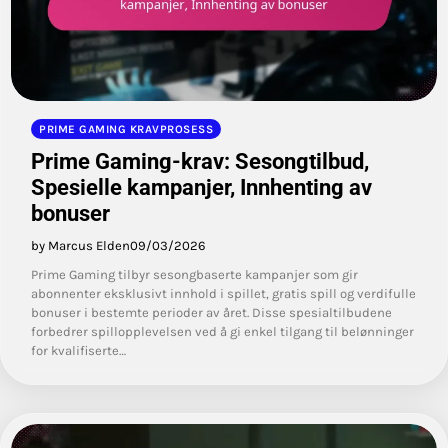
PRIME GAMING KRAVPROSESS
Prime Gaming-krav: Sesongtilbud,
Spesielle kampanjer, Innhenting av
bonuser
by Marcus Elden
09/03/2026
Prime Gaming tilbyr sesongbaserte kampanjer som gir
abonnenter eksklusivt innhold i spillet, gratis spill og verdifulle
bonuser i bestemte perioder av året. Disse spesialtilbudene
forbedrer spillopplevelsen ved å gi enkel tilgang til belønninger
for kvalifiserte…