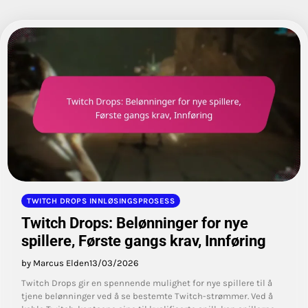
TWITCH DROPS INNLØSINGSPROSESS
Twitch Drops: Belønninger for nye
spillere, Første gangs krav, Innføring
by Marcus Elden
13/03/2026
Twitch Drops gir en spennende mulighet for nye spillere til å
tjene belønninger ved å se bestemte Twitch-strømmer. Ved å