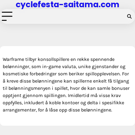
cyclefesta-saitama.com
Skip
to
content
Warframe tilbyr konsollspillere en rekke spennende
belønninger, som in-game valuta, unike gjenstander og
kosmetiske forbedringer som beriker spillopplevelsen. For
å kreve disse belønningene kan spillerne enkelt få tilgang
til belønningsmenyen i spillet, hvor de kan samle bonuser
opptjent gjennom spillingen. Imidlertid må visse krav
oppfylles, inkludert å koble kontoer og delta i spesifikke
arrangementer, for å låse opp disse belønningene.