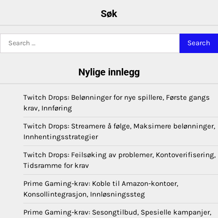
Søk
Search
for:
Nylige innlegg
Twitch Drops: Belønninger for nye spillere, Første gangs
krav, Innføring
Twitch Drops: Streamere å følge, Maksimere belønninger,
Innhentingsstrategier
Twitch Drops: Feilsøking av problemer, Kontoverifisering,
Tidsramme for krav
Prime Gaming-krav: Koble til Amazon-kontoer,
Konsollintegrasjon, Innløsningssteg
Prime Gaming-krav: Sesongtilbud, Spesielle kampanjer,