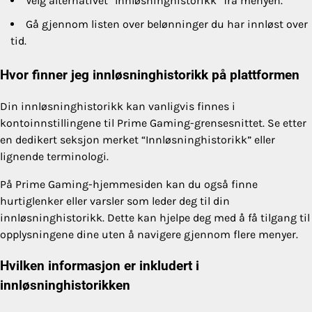
Velg alternativet “Innløsninghistorikk” fra menyen.
Gå gjennom listen over belønninger du har innløst over
tid.
Hvor finner jeg innløsninghistorikk på plattformen
Din innløsninghistorikk kan vanligvis finnes i
kontoinnstillingene til Prime Gaming-grensesnittet. Se etter
en dedikert seksjon merket “Innløsninghistorikk” eller
lignende terminologi.
På Prime Gaming-hjemmesiden kan du også finne
hurtiglenker eller varsler som leder deg til din
innløsninghistorikk. Dette kan hjelpe deg med å få tilgang til
opplysningene dine uten å navigere gjennom flere menyer.
Hvilken informasjon er inkludert i
innløsninghistorikken