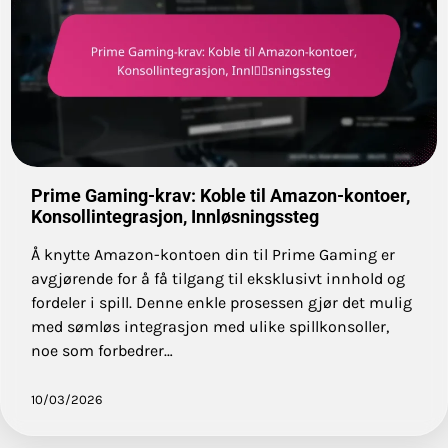
Prime Gaming-krav: Koble til Amazon-kontoer,
Konsollintegrasjon, Innløsningssteg
Å knytte Amazon-kontoen din til Prime Gaming er
avgjørende for å få tilgang til eksklusivt innhold og
fordeler i spill. Denne enkle prosessen gjør det mulig
med sømløs integrasjon med ulike spillkonsoller,
noe som forbedrer…
10/03/2026