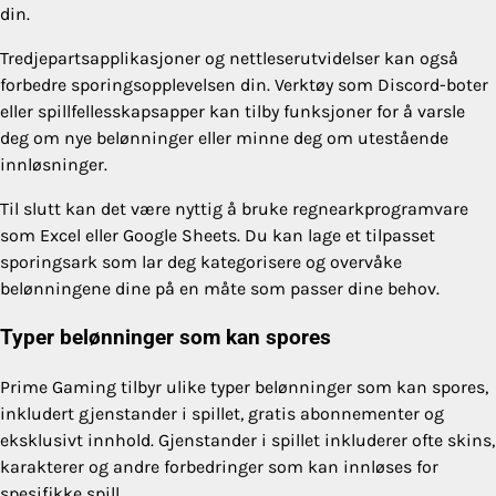
din.
Tredjepartsapplikasjoner og nettleserutvidelser kan også
forbedre sporingsopplevelsen din. Verktøy som Discord-boter
eller spillfellesskapsapper kan tilby funksjoner for å varsle
deg om nye belønninger eller minne deg om utestående
innløsninger.
Til slutt kan det være nyttig å bruke regnearkprogramvare
som Excel eller Google Sheets. Du kan lage et tilpasset
sporingsark som lar deg kategorisere og overvåke
belønningene dine på en måte som passer dine behov.
Typer belønninger som kan spores
Prime Gaming tilbyr ulike typer belønninger som kan spores,
inkludert gjenstander i spillet, gratis abonnementer og
eksklusivt innhold. Gjenstander i spillet inkluderer ofte skins,
karakterer og andre forbedringer som kan innløses for
spesifikke spill.