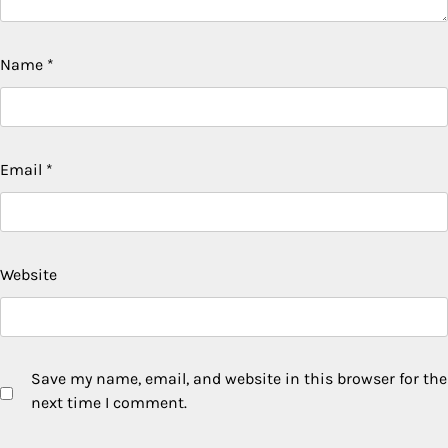
Name
*
Email
*
Website
Save my name, email, and website in this browser for the
next time I comment.