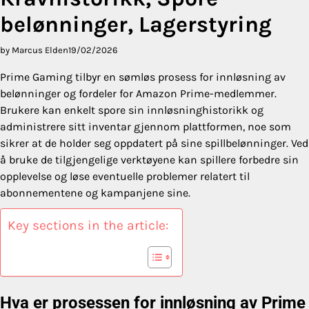
belønninger, Lagerstyring
by Marcus Elden
19/02/2026
Prime Gaming tilbyr en sømløs prosess for innløsning av
belønninger og fordeler for Amazon Prime-medlemmer.
Brukere kan enkelt spore sin innløsninghistorikk og
administrere sitt inventar gjennom plattformen, noe som
sikrer at de holder seg oppdatert på sine spillbelønninger. Ved
å bruke de tilgjengelige verktøyene kan spillere forbedre sin
opplevelse og løse eventuelle problemer relatert til
abonnementene og kampanjene sine.
Key sections in the article:
Hva er prosessen for innløsning av Prime