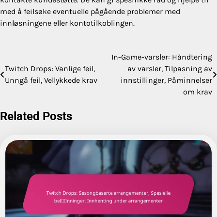
med å feilsøke eventuelle pågående problemer med
innløsningene eller kontotilkoblingen.
In-Game-varsler: Håndtering
Post
Twitch Drops: Vanlige feil,
av varsler, Tilpasning av
navigation
Unngå feil, Vellykkede krav
innstillinger, Påminnelser
om krav
Related Posts