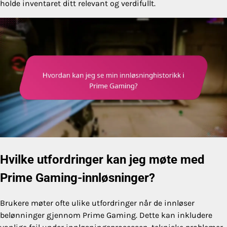
holde inventaret ditt relevant og verdifullt.
Hvilke utfordringer kan jeg møte med
Prime Gaming-innløsninger?
Brukere møter ofte ulike utfordringer når de innløser
belønninger gjennom Prime Gaming. Dette kan inkludere