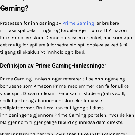
Gaming?
Prosessen for innløsning av
Prime Gaming
lar brukere
innløse spillbelønninger og fordeler gjennom sitt Amazon
Prime-medlemskap. Denne prosessen er enkel, noe som gjør
det mulig for spillere å forbedre sin spillopplevelse ved å få
tilgang til eksklusivt innhold og tilbud.
Definisjon av Prime Gaming-innløsninger
Prime Gaming-innløsninger refererer til belønningene og
bonusene som Amazon Prime-medlemmer kan få for ulike
videospill. Disse innløsningene kan inkludere gratis spill,
spillobjekter og abonnementsfordeler for visse
spillplattformer. Brukere kan få tilgang til disse
innløsningene gjennom Prime Gaming-portalen, hvor de kan
bla gjennom tilgjengelige tilbud og innløse dem direkte.
Hver innløsning har vanligvis spesifikke instruksjoner for