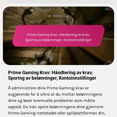
Prime Gaming Krav: Håndtering av krav,
Sporing av belønninger, Kontoinnstillinger
Å administrere dine Prime Gaming-krav er
avgjørende for å sikre at du mottar belønningene
dine og løser eventuelle problemer som måtte
oppstå. Du kan spore belønningene dine gjennom
Prime Gaming-nettstedet eller spillplattformen din,