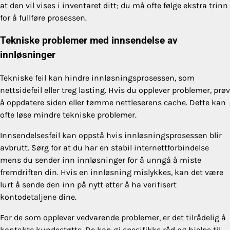
at den vil vises i inventaret ditt; du må ofte følge ekstra trinn
for å fullføre prosessen.
Tekniske problemer med innsendelse av
innløsninger
Tekniske feil kan hindre innløsningsprosessen, som
nettsidefeil eller treg lasting. Hvis du opplever problemer, prøv
å oppdatere siden eller tømme nettleserens cache. Dette kan
ofte løse mindre tekniske problemer.
Innsendelsesfeil kan oppstå hvis innløsningsprosessen blir
avbrutt. Sørg for at du har en stabil internettforbindelse
mens du sender inn innløsninger for å unngå å miste
fremdriften din. Hvis en innløsning mislykkes, kan det være
lurt å sende den inn på nytt etter å ha verifisert
kontodetaljene dine.
For de som opplever vedvarende problemer, er det tilrådelig å
kontakte kundestøtte. De kan gi spesifikke råd og hjelpe til