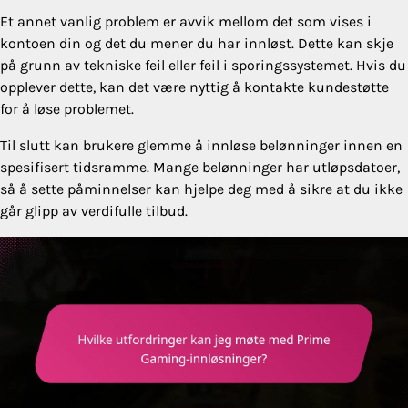
Et annet vanlig problem er avvik mellom det som vises i
kontoen din og det du mener du har innløst. Dette kan skje
på grunn av tekniske feil eller feil i sporingssystemet. Hvis du
opplever dette, kan det være nyttig å kontakte kundestøtte
for å løse problemet.
Til slutt kan brukere glemme å innløse belønninger innen en
spesifisert tidsramme. Mange belønninger har utløpsdatoer,
så å sette påminnelser kan hjelpe deg med å sikre at du ikke
går glipp av verdifulle tilbud.