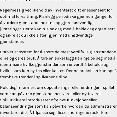
Regelmessig vedlikehold av inventaret ditt er essensielt for
optimal forvaltning. Planlegg periodiske gjennomganger for
å vurdere gjenstandene dine og gjøre nødvendige
justeringer. Dette kan hjelpe deg med å holde deg organisert
og sikre at du ikke sitter igjen med unødvendige
gjenstander.
Etabler et system for å spore de mest verdifulle gjenstandene
dine og deres bruk. Å føre en enkel logg kan hjelpe deg med å
identifisere hvilke gjenstander som er verdt å beholde og
hvilke som kan byttes eller kastes. Denne praksisen kan også
fremheve trender i spillvanene dine.
Hold deg informert om oppdateringer eller endringer i spillet
som kan påvirke gjenstandenes verdi eller nytteverdi.
Spillutviklere introduserer ofte nye funksjoner eller
balanseendringer som kan påvirke hvordan du administrerer
inventaret ditt. Å tilpasse seg disse endringene raskt kan