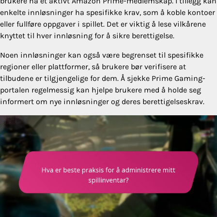
brukere ha et aktivt Amazon Prime-medlemskap. I tillegg kan
enkelte innløsninger ha spesifikke krav, som å koble kontoer
eller fullføre oppgaver i spillet. Det er viktig å lese vilkårene
knyttet til hver innløsning for å sikre berettigelse.
Noen innløsninger kan også være begrenset til spesifikke
regioner eller plattformer, så brukere bør verifisere at
tilbudene er tilgjengelige for dem. Å sjekke Prime Gaming-
portalen regelmessig kan hjelpe brukere med å holde seg
informert om nye innløsninger og deres berettigelseskrav.